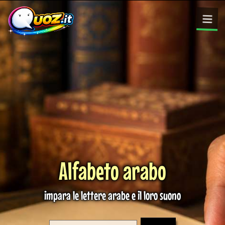
Alfabeto arabo
impara le lettere arabe e il loro suono