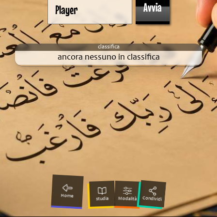
ancora nessuno in classifica
Home
Condividi
Modalità
studia